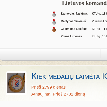
Lietuvos komand
Tautvydas Jasiūnas
KTU g., 11 k
Martynas Sinkievič
Vilniaus licė
Gediminas Lelešius
KTU g., 11 k
Rokas Urbonas
KTU g., 10 k
Kiek medalių laimėta I
Prieš 2799 dienas
Atnaujinta: Prieš 2731 dieną