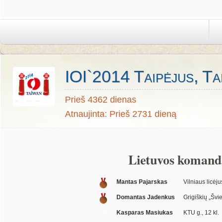
IOI`2014 Taipėjus, Ta
Prieš 4362 dienas
Atnaujinta: Prieš 2731 dieną
Lietuvos komand
Mantas Pajarskas
Vilniaus licėju
Domantas Jadenkus
Grigiškių „Švie
Kasparas Masiukas
KTU g., 12 kl.