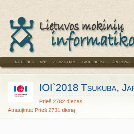
NAUJIENOS
APIE
2023/2024 M.M.
PASIRENGIMAS
ARCHYVAS
IOI`2018 Tsukuba, Ja
Prieš 2782 dienas
Atnaujinta: Prieš 2731 dieną