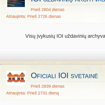
Prieš 2804 dienas
Atnaujinta: Prieš 2726 dienas
Visų įvykusių IOI uždavinių archyva
Oficiali IOI svetainė
Prieš 2839 dienas
Atnaujinta: Prieš 2731 dieną