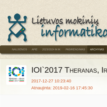
NAUJIENOS
APIE
2023/2024 M.M.
PASIRENGIMAS
ARCHYVAS
IOI`2017 Theranas, I
2017-12-27 10:23:40
Atnaujinta: 2019-02-16 17:45:30