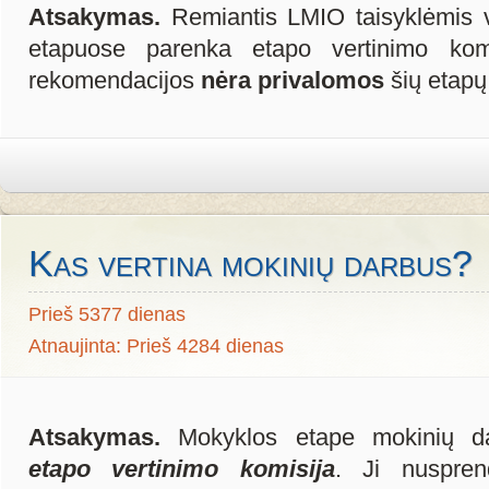
Atsakymas.
Remiantis LMIO taisyklėmis ve
etapuose parenka etapo vertinimo komi
rekomendacijos
nėra privalomos
šių etapų
Kas vertina mokinių darbus?
Prieš 5377 dienas
Atnaujinta: Prieš 4284 dienas
Atsakymas.
Mokyklos etape mokinių d
etapo vertinimo komisija
. Ji nuspren