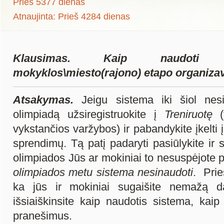
Prieš 5377 dienas
Atnaujinta: Prieš 4284 dienas
Klausimas. Kaip naudoti 
mokyklos\miesto(rajono) etapo organiza
Atsakymas.
Jeigu sistema iki šiol nesi
olimpiadą užsiregistruokite į
Treniruotę
(t
vykstančios varžybos) ir pabandykite įkelti 
sprendimų. Tą patį padaryti pasiūlykite ir
olimpiados Jūs ar mokiniai to nesuspėjote 
olimpiados metu sistema nesinaudoti
. Prie
ka jūs ir mokiniai sugaišite nemažą da
išsiaiškinsite kaip naudotis sistema, kaip
pranešimus.