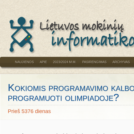
NAUJIENOS
APIE
2023/2024 M.M.
PASIRENGIMAS
ARCHYVAS
Kokiomis programavimo kalbom
programuoti olimpiadoje?
Prieš 5376 dienas