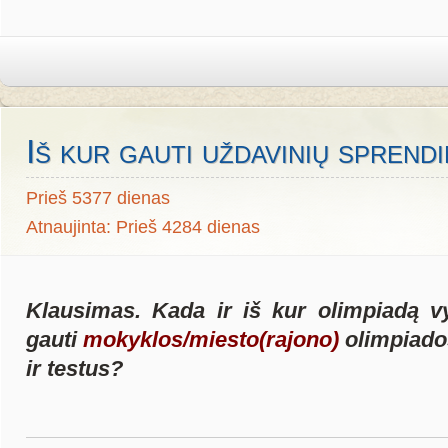
Iš kur gauti uždavinių sprend
Prieš 5377 dienas
Atnaujinta: Prieš 4284 dienas
Klausimas. Kada ir iš kur olimpiadą v
gauti
mokyklos/miesto(rajono)
olimpiado
ir testus?