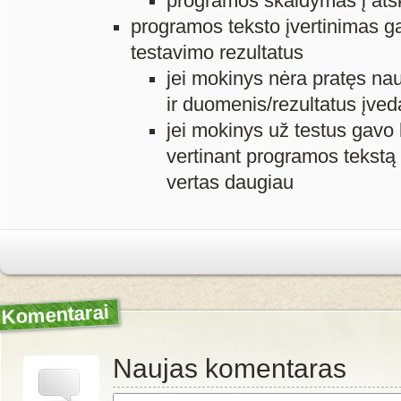
programos skaidymas į atsk
programos teksto įvertinimas gal
testavimo rezultatus
jei mokinys nėra pratęs na
ir duomenis/rezultatus įved
jei mokinys už testus gavo 
vertinant programos tekstą 
vertas daugiau
Komentarai
Naujas komentaras