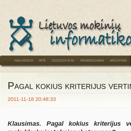
NAUJIENOS
APIE
2023/2024 M.M.
PASIRENGIMAS
ARCHYVAS
Pagal kokius kriterijus verti
2011-11-18 20:48:33
Klausimas. Pagal kokius kriterijus v