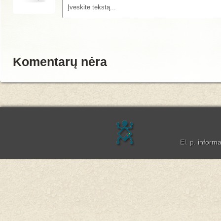
Komentarų nėra
El. p.
inform