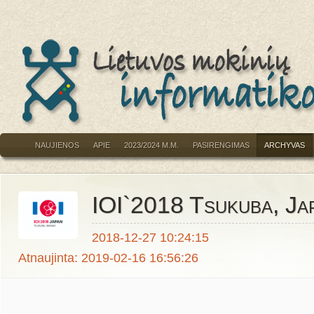
NAUJIENOS
APIE
2023/2024 M.M.
PASIRENGIMAS
ARCHYVAS
IOI`2018 Tsukuba, Ja
2018-12-27 10:24:15
Atnaujinta: 2019-02-16 16:56:26