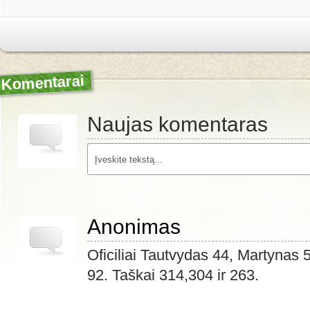
Komentarai
Naujas komentaras
Anonimas
Oficiliai Tautvydas 44, Martynas
92. Taškai 314,304 ir 263.