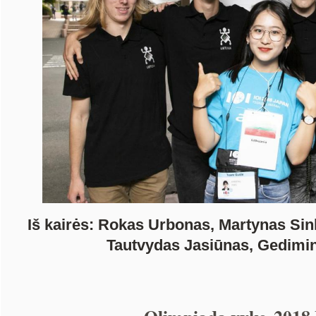
Iš kairės: Rokas Urbonas, Martynas Sin
Tautvydas Jasiūnas, Gedimin