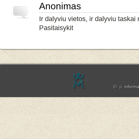
Anonimas
Ir dalyviu vietos, ir dalyviu taskai 
Pasitaisykit
El. p.
inform