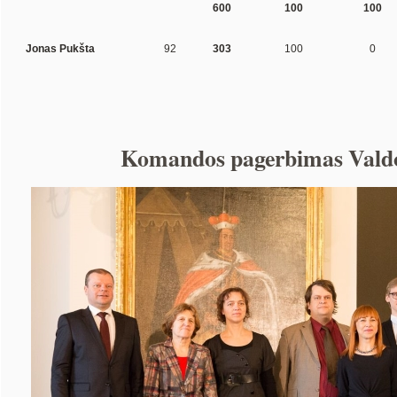
600
100
100
Jonas Pukšta
92
303
100
0
Komandos pagerbimas Vald