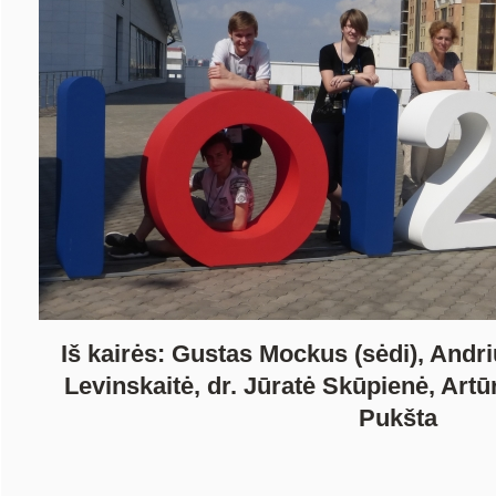
Iš kairės: Gustas Mockus (sėdi), Andr
Levinskaitė, dr. Jūratė Skūpienė, Art
Pukšta