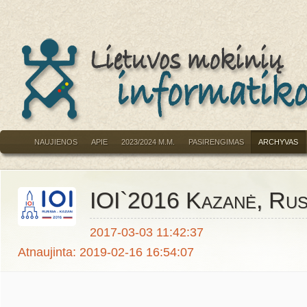
NAUJIENOS
APIE
2023/2024 M.M.
PASIRENGIMAS
ARCHYVAS
IOI`2016 Kazanė, Rus
2017-03-03 11:42:37
Atnaujinta: 2019-02-16 16:54:07