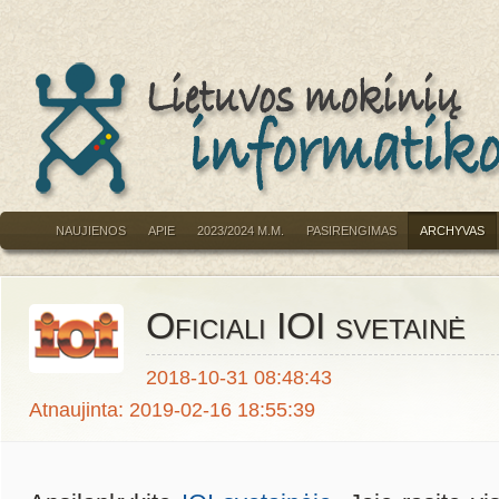
NAUJIENOS
APIE
2023/2024 M.M.
PASIRENGIMAS
ARCHYVAS
Oficiali IOI svetainė
2018-10-31 08:48:43
Atnaujinta: 2019-02-16 18:55:39