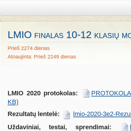
LMIO finalas 10-12 klasių m
Prieš 2274 dienas
Atnaujinta: Prieš 2249 dienas
LMIO 2020 protokolas:
PROTOKOLAS_
KB)
Rezultatų lentelė:
lmio-2020-3e2-Rezul
Uždaviniai, testai, sprendimai: