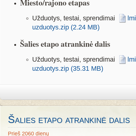
Miesto/rajono etapas
Užduotys, testai, sprendimai
lm
uzduotys.zip (2.24 MB)
Šalies etapo atrankinė dalis
Užduotys, testai, sprendimai
lm
uzduotys.zip (35.31 MB)
Šalies etapo atrankinė dalis
Prieš 2060 dienų