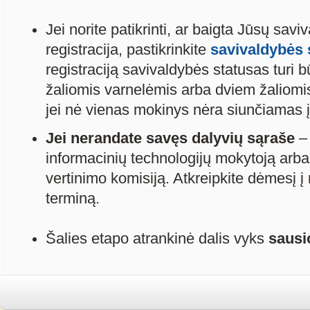
Jei norite patikrinti, ar baigta Jūsų sav
registracija, pastikrinkite
savivaldybės 
registraciją savivaldybės statusas turi 
žaliomis varnelėmis arba dviem žaliomis 
jei nė vienas mokinys nėra siunčiamas į
Jei nerandate savęs dalyvių sąraše
– 
informacinių technologijų mokytoją arba
vertinimo komisiją. Atkreipkite dėmesį į
terminą.
Šalies etapo atrankinė dalis vyks
sausi