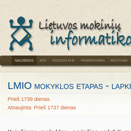
NAUJIENOS
APIE
2023/2024 M.M.
PASIRENGIMAS
ARCHYVAS
LMIO mokyklos etapas - lapkr
Prieš 1739 dienas
Atnaujinta: Prieš 1737 dienas