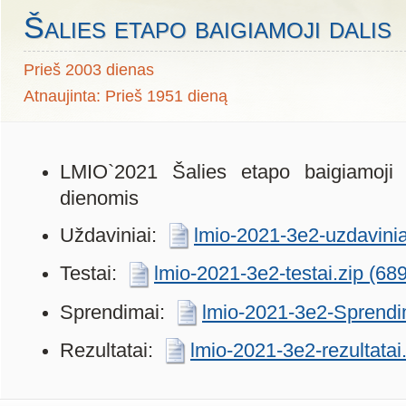
Šalies etapo baigiamoji dalis
Prieš 2003 dienas
Atnaujinta: Prieš 1951 dieną
LMIO`2021 Šalies etapo baigiamoji
dienomis
Uždaviniai:
lmio-2021-3e2-uzdavinia
Testai:
lmio-2021-3e2-testai.zip (68
Sprendimai:
lmio-2021-3e2-Sprendi
Rezultatai:
lmio-2021-3e2-rezultatai