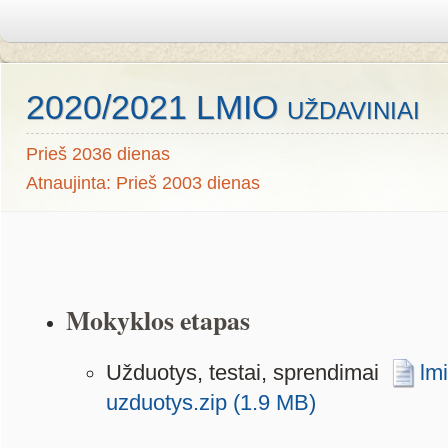
2020/2021 LMIO uždaviniai
Prieš 2036 dienas
Atnaujinta: Prieš 2003 dienas
Mokyklos etapas
Užduotys, testai, sprendimai
lm
uzduotys.zip (1.9 MB)