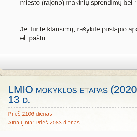
miesto (rajono) mokinių sprendimų bei r
Jei turite klausimų, rašykite puslapio ap
el. paštu.
LMIO mokyklos etapas (2020 m
13 d.
Prieš 2106 dienas
Atnaujinta: Prieš 2083 dienas