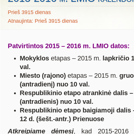
Prieš 3915 dienas
Atnaujinta: Prieš 3915 dienas
Patvirtintos 2015 – 2016 m. LMIO datos:
Mokyklos
etapas – 2015 m.
lapkričio 
val.
Miesto (rajono)
etapas – 2015 m.
gruo
(antradienį) nuo 10 val.
Respublikinio etapo atrankinė dalis –
(antradienis) nuo 10 val.
Respublikinio etapo baigiamoji dalis 
12 d. (šešt.-antr.) Prienuose
Atkreipiame dėmesį
, kad 2015-2016 