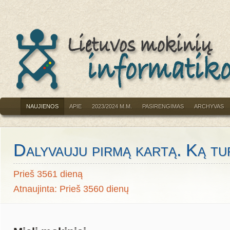
NAUJIENOS
APIE
2023/2024 M.M.
PASIRENGIMAS
ARCHYVAS
Dalyvauju pirmą kartą. Ką tur
Prieš 3561 dieną
Atnaujinta: Prieš 3560 dienų