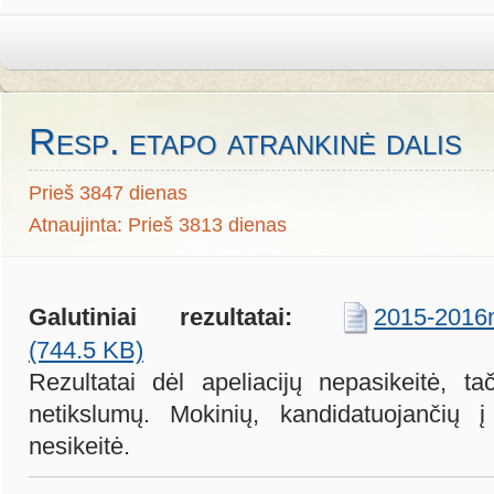
Resp. etapo atrankinė dalis
Prieš 3847 dienas
Atnaujinta: Prieš 3813 dienas
Galutiniai rezultatai:
2015-2016m
(744.5 KB)
Rezultatai dėl apeliacijų nepasikeitė, ta
netikslumų. Mokinių, kandidatuojančių į
nesikeitė.