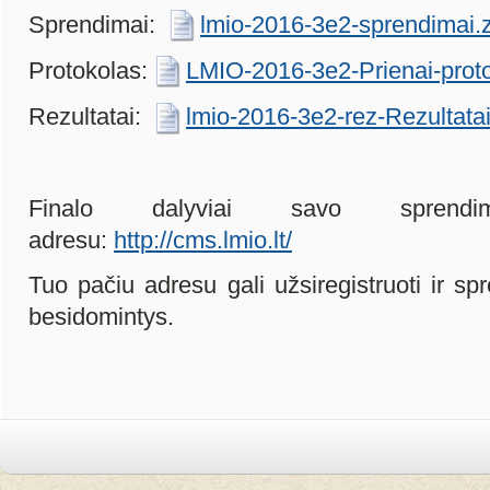
Sprendimai:
lmio-2016-3e2-sprendimai.
Protokolas:
LMIO-2016-3e2-Prienai-proto
Rezultatai:
lmio-2016-3e2-rez-Rezultatai
Finalo dalyviai savo sprendi
adresu:
http://cms.lmio.lt/
Tuo pačiu adresu gali užsiregistruoti ir spr
besidomintys.