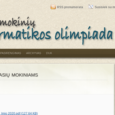
RSS prenumerata
Susisiek su 
PASIRENGIMAS
ARCHYVAS
DUK
asių mokiniams
io 2020.pdf (127.64 KB)