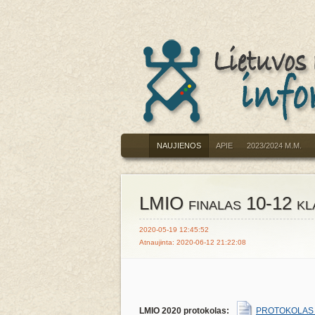
NAUJIENOS
APIE
2023/2024 M.M.
LMIO finalas 10-12 kl
2020-05-19 12:45:52
Atnaujinta: 2020-06-12 21:22:08
LMIO 2020 protokolas:
PROTOKOLAS_lm