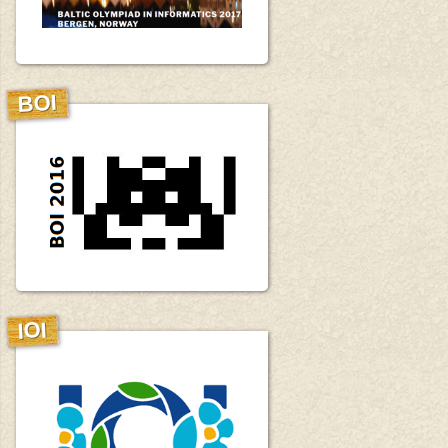
BOI
IOI