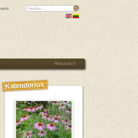
mumis
PRISIJUNGTI
Kalendorius