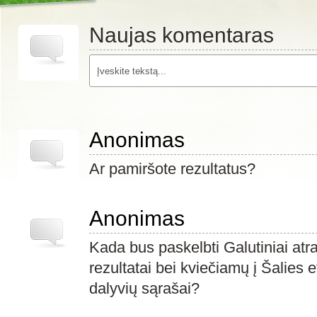
Naujas komentaras
Anonimas
Ar pamiršote rezultatus?
Anonimas
Kada bus paskelbti Galutiniai atr
rezultatai bei kviečiamų į Šalies 
dalyvių sąrašai?