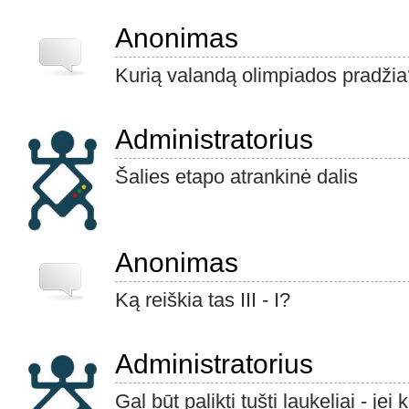
Anonimas
Kurią valandą olimpiados pradžia
Administratorius
Šalies etapo atrankinė dalis
Anonimas
Ką reiškia tas III - I?
Administratorius
Gal būt palikti tušti laukeliai - jei