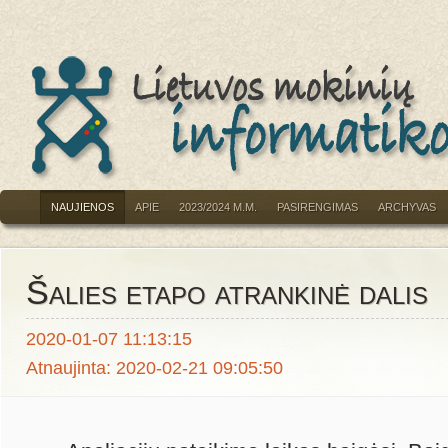
NAUJIENOS
APIE
2023/2024 M.M.
PASIRENGIMAS
ARCHYVAS
Šalies etapo atrankinė dalis
2020-01-07 11:13:15
Atnaujinta: 2020-02-21 09:05:50