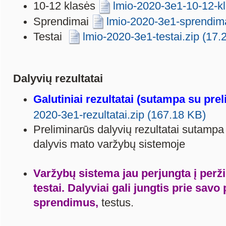
10-12 klasės
lmio-2020-3e1-10-12-kl
Sprendimai
lmio-2020-3e1-sprendima
Testai
lmio-2020-3e1-testai.zip (17
Dalyvių rezultatai
Galutiniai rezultatai (sutampa su prel
2020-3e1-rezultatai.zip (167.18 KB)
Preliminarūs dalyvių rezultatai sutampa 
dalyvis mato varžybų sistemoje
Varžybų sistema jau perjungta į perži
testai. Dalyviai gali jungtis prie savo
sprendimus,
testus.