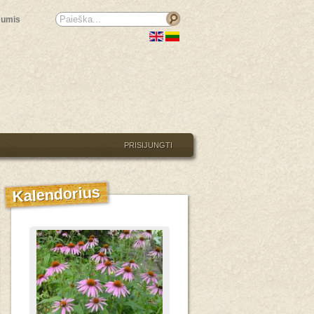
mumis
PRISIJUNGTI
Kalendorius