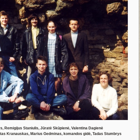
nys, Remigijus Staniulis, Jūratė Skūpienė, Valentina Dagienė
 Justas Kranauskas, Marius Gedminas, komandos gidė, Tadas Stumbrys