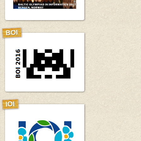
BOI
IOI