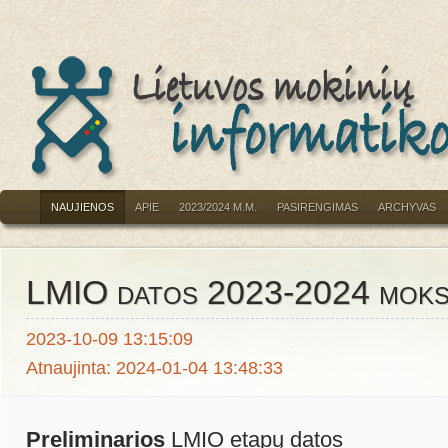
NAUJIENOS
APIE
2023/2024 M.M.
PASIRENGIMAS
ARCHYVAS
LMIO datos 2023-2024 moks
2023-10-09 13:15:09
Atnaujinta: 2024-01-04 13:48:33
Preliminarios
LMIO etapų datos