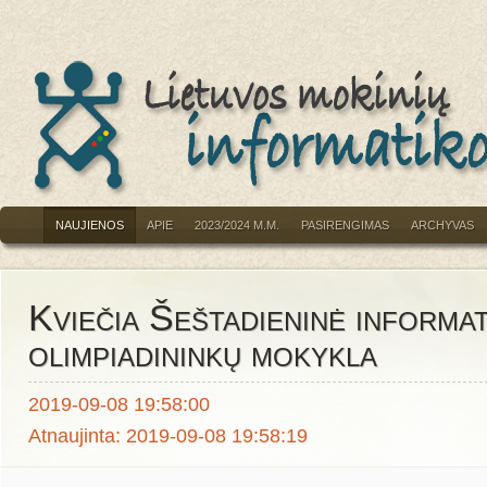
NAUJIENOS
APIE
2023/2024 M.M.
PASIRENGIMAS
ARCHYVAS
Kviečia Šeštadieninė informa
olimpiadininkų mokykla
2019-09-08 19:58:00
Atnaujinta: 2019-09-08 19:58:19