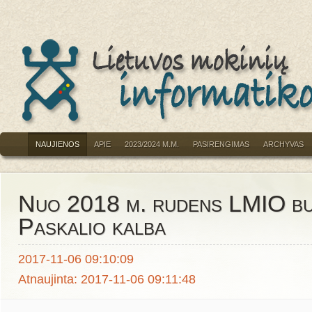
NAUJIENOS
APIE
2023/2024 M.M.
PASIRENGIMAS
ARCHYVAS
Nuo 2018 m. rudens LMIO bu
Paskalio kalba
2017-11-06 09:10:09
Atnaujinta: 2017-11-06 09:11:48