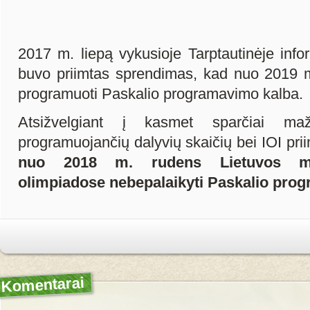
2017 m. liepą vykusioje Tarptautinėje info
buvo priimtas sprendimas, kad nuo 2019 
programuoti Paskalio programavimo kalba.
Atsižvelgiant į kasmet sparčiai ma
programuojančių dalyvių skaičių bei IOI pr
nuo 2018 m. rudens Lietuvos mo
olimpiadose nebepalaikyti Paskalio pro
Komentarai