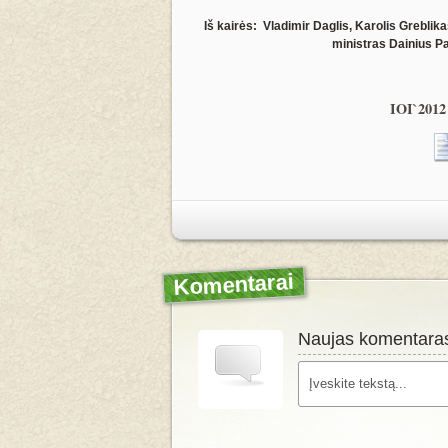
Iš kairės: Vladimir Daglis, Karolis Greblik
ministras Dainius P
IOI`2012 
Komentarai
Naujas komentara