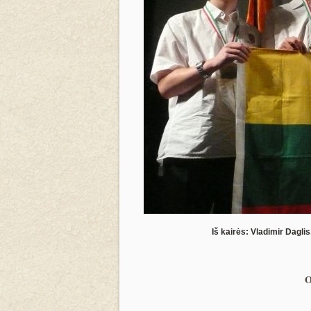
Iš kairės: Vladimir Dagli
O