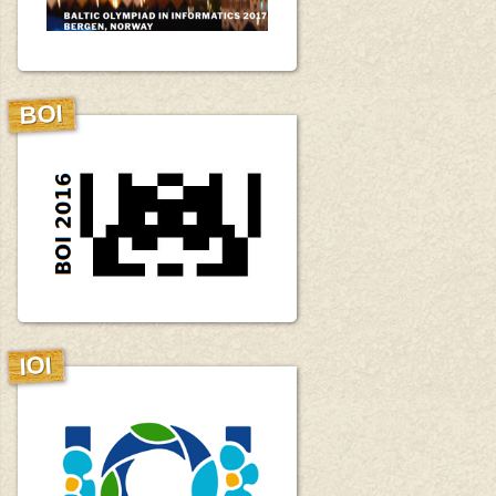
BOI
IOI