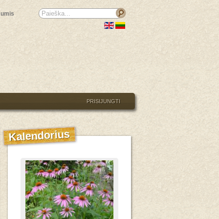
mumis
PRISIJUNGTI
Kalendorius