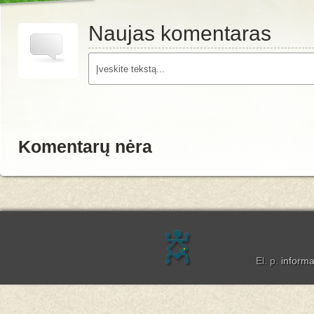
Naujas komentaras
Komentarų nėra
El. p.
inform