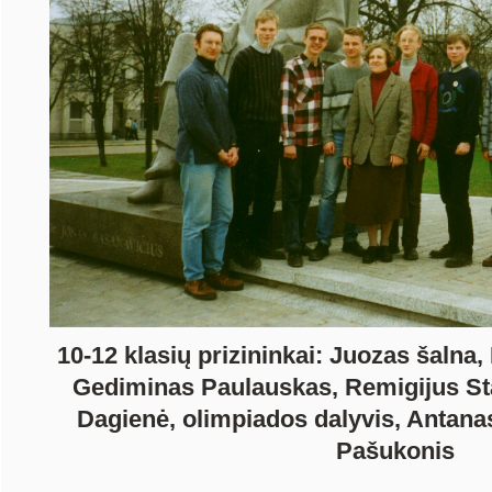
10-12 klasių prizininkai: Juozas šalna
Gediminas Paulauskas, Remigijus Stan
Dagienė, olimpiados dalyvis, Antan
Pašukonis