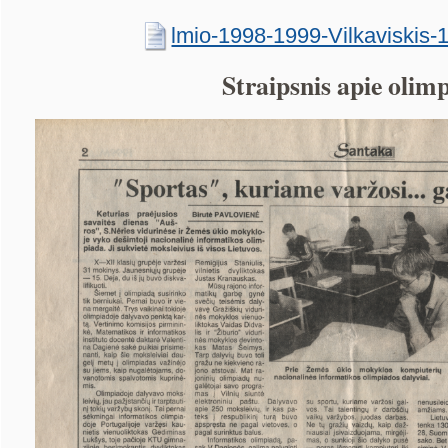
lmio-1998-1999-Vilkaviskis-
Straipsnis apie olim