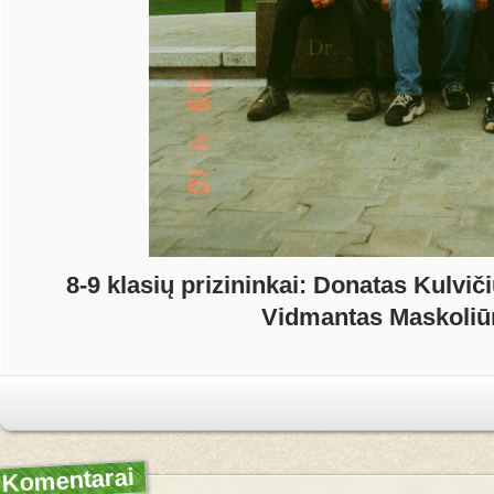
8-9 klasių prizininkai: Donatas Kulvič
Vidmantas Maskoliū
Komentarai