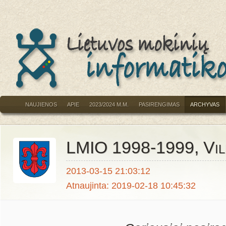
NAUJIENOS
APIE
2023/2024 M.M.
PASIRENGIMAS
ARCHYVAS
LMIO 1998-1999, Vilk
2013-03-15 21:03:12
Atnaujinta: 2019-02-18 10:45:32